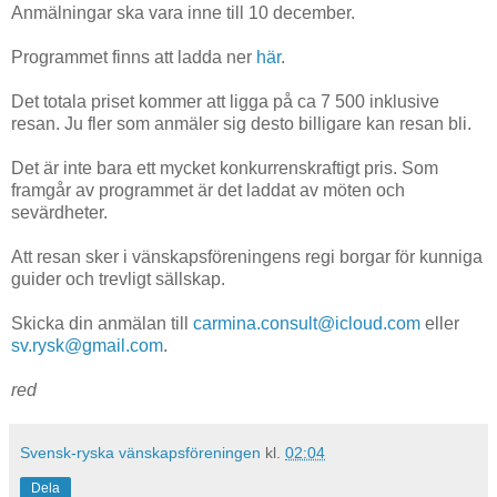
Anmälningar ska vara inne till 10 december.
Programmet finns att ladda ner
här
.
Det totala priset kommer att ligga på ca 7 500 inklusive
resan. Ju fler som anmäler sig desto billigare kan resan bli.
Det är inte bara ett mycket konkurrenskraftigt pris. Som
framgår av programmet är det laddat av möten och
sevärdheter.
Att resan sker i vänskapsföreningens regi borgar för kunniga
guider och trevligt sällskap.
Skicka din anmälan till
carmina.consult@icloud.com
eller
sv.rysk@gmail.com
.
red
Svensk-ryska vänskapsföreningen
kl.
02:04
Dela