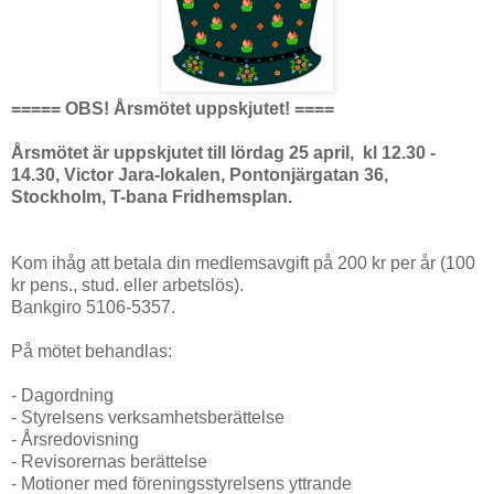
===== OBS! Årsmötet uppskjutet! ====
Årsmötet är uppskjutet till lördag 25 april, kl 12.30 -
14.30, Victor Jara-lokalen, Pontonjärgatan 36,
Stockholm, T-bana Fridhemsplan.
Kom ihåg att betala din medlemsavgift på 200 kr per år (100
kr pens., stud. eller arbetslös).
Bankgiro 5106-5357.
På mötet behandlas:
- Dagordning
- Styrelsens verksamhetsberättelse
- Årsredovisning
- Revisorernas berättelse
- Motioner med föreningsstyrelsens yttrande