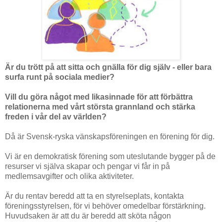
Är du trött på att sitta och gnälla för dig själv - eller bara
surfa runt på sociala medier?
Vill du göra något med likasinnade för att förbättra
relationerna med vårt största grannland och stärka
freden i vår del av världen?
Då är Svensk-ryska vänskapsföreningen en förening för dig.
Vi är en demokratisk förening som uteslutande bygger på de
resurser vi själva skapar och pengar vi får in på
medlemsavgifter och olika aktiviteter.
Är du rentav beredd att ta en styrelseplats, kontakta
föreningsstyrelsen, för vi behöver omedelbar förstärkning.
Huvudsaken är att du är beredd att sköta någon