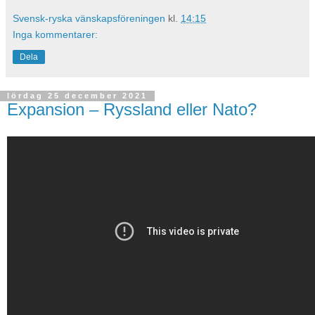
Svensk-ryska vänskapsföreningen
kl.
14:15
Inga kommentarer:
Dela
lördag 25 december 2021
Expansion – Ryssland eller Nato?