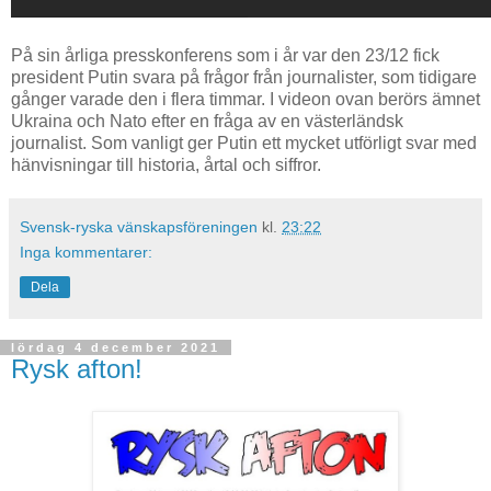
På sin årliga presskonferens som i år var den 23/12 fick
president Putin svara på frågor från journalister, som tidigare
gånger varade den i flera timmar. I videon ovan berörs ämnet
Ukraina och Nato efter en fråga av en västerländsk
journalist. Som vanligt ger Putin ett mycket utförligt svar med
hänvisningar till historia, årtal och siffror.
Svensk-ryska vänskapsföreningen
kl.
23:22
Inga kommentarer:
Dela
lördag 4 december 2021
Rysk afton!