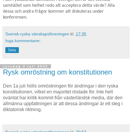
samhället som helhet redo att acceptera detta värde? Alla
dessa och andra frågor kommer att diskuteras under
konferensen.
Svensk-ryska vänskapsföreningen
kl.
17:35
Inga kommentarer:
Dela
torsdag 2 juli 2020
Rysk omröstning om konstitutionen
Den 1a juli hölls omröstningen för ändringar i den ryska
konstitutionen, vilket en majoritet röstade för. Inte helt
oväntat har kritik kommit från västerländsk media, där den
allmänna uppfattningen är att dessa ändringar är ett steg i
diktatorisk riktning.