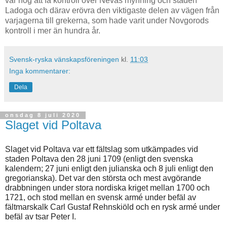
var nog att få kontroll över Nevas mynning och staden
Ladoga och därav erövra den viktigaste delen av vägen från
varjagerna till grekerna, som hade varit under Novgorods
kontroll i mer än hundra år.
Svensk-ryska vänskapsföreningen
kl.
11:03
Inga kommentarer:
Dela
onsdag 8 juli 2020
Slaget vid Poltava
Slaget vid Poltava var ett fältslag som utkämpades vid
staden Poltava den 28 juni 1709 (enligt den svenska
kalendern; 27 juni enligt den julianska och 8 juli enligt den
gregorianska). Det var den största och mest avgörande
drabbningen under stora nordiska kriget mellan 1700 och
1721, och stod mellan en svensk armé under befäl av
fältmarskalk Carl Gustaf Rehnskiöld och en rysk armé under
befäl av tsar Peter I.