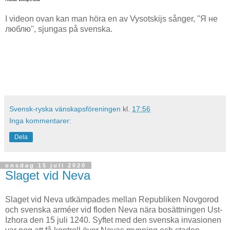
I videon ovan kan man höra en av Vysotskijs sånger, ''Я не
люблю'', sjungas på svenska.
Svensk-ryska vänskapsföreningen
kl.
17:56
Inga kommentarer:
Dela
onsdag 15 juli 2020
Slaget vid Neva
Slaget vid Neva utkämpades mellan Republiken Novgorod
och svenska arméer vid floden Neva nära bosättningen Ust-
Izhora den 15 juli 1240. Syftet med den svenska invasionen