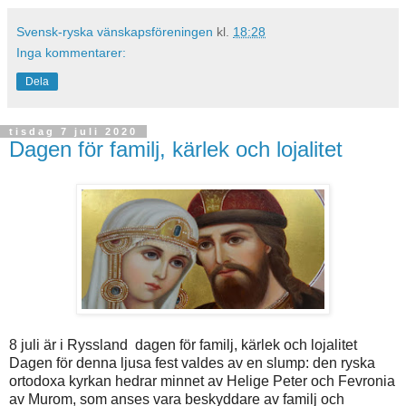
Svensk-ryska vänskapsföreningen
kl.
18:28
Inga kommentarer:
Dela
tisdag 7 juli 2020
Dagen för familj, kärlek och lojalitet
8 juli är i Ryssland dagen för familj, kärlek och lojalitet
Dagen för denna ljusa fest valdes av en slump: den ryska
ortodoxa kyrkan hedrar minnet av Helige Peter och Fevronia
av Murom, som anses vara beskyddare av familj och