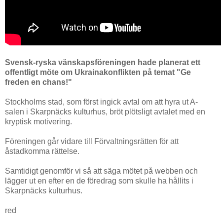
Svensk-ryska vänskapsföreningen hade planerat ett
offentligt möte om Ukrainakonflikten på temat "Ge
freden en chans!"
Stockholms stad, som först ingick avtal om att hyra ut A-
salen i Skarpnäcks kulturhus, bröt plötsligt avtalet med en
kryptisk motivering.
Föreningen går vidare till Förvaltningsrätten för att
åstadkomma rättelse.
Samtidigt genomför vi så att säga mötet på webben och
lägger ut en efter en de föredrag som skulle ha hållits i
Skarpnäcks kulturhus.
red