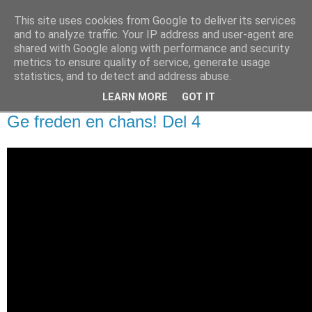
This site uses cookies from Google to deliver its services
and to analyze traffic. Your IP address and user-agent are
shared with Google along with performance and security
metrics to ensure quality of service, generate usage
statistics, and to detect and address abuse.
LEARN MORE
GOT IT
onsdag 26 mars 2025
Ge freden en chans! Del 4