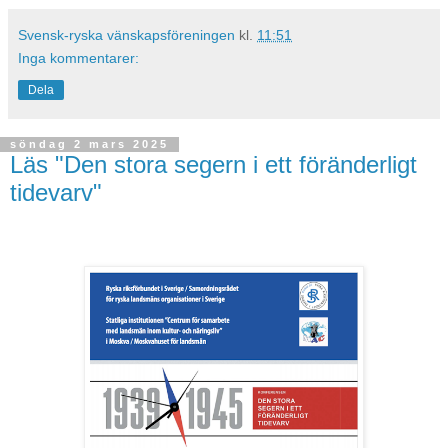
Svensk-ryska vänskapsföreningen
kl.
11:51
Inga kommentarer:
Dela
söndag 2 mars 2025
Läs "Den stora segern i ett föränderligt
tidevarv"