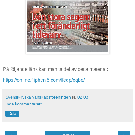
På följande länk kan man ta del av detta material:
https://online.fliphtml5.com/lfeqp/eqbe/
Svensk-ryska vänskapsföreningen
kl.
02:03
Inga kommentarer:
Dela
‹
›