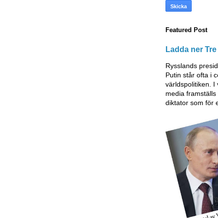
Featured Post
Ladda ner Tre 
Rysslands presid
Putin står ofta i
världspolitiken. I
media framställ
diktator som för 