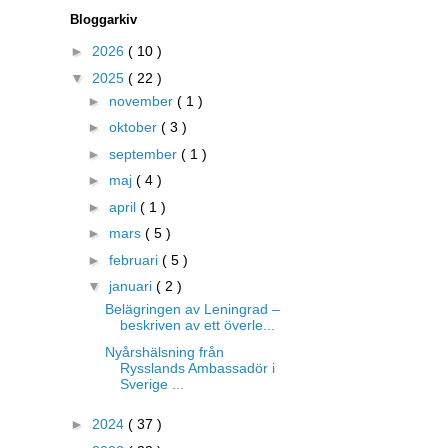
Bloggarkiv
►
2026
( 10 )
▼
2025
( 22 )
►
november
( 1 )
►
oktober
( 3 )
►
september
( 1 )
►
maj
( 4 )
►
april
( 1 )
►
mars
( 5 )
►
februari
( 5 )
▼
januari
( 2 )
Belägringen av Leningrad –
beskriven av ett överle...
Nyårshälsning från
Rysslands Ambassadör i
Sverige ...
►
2024
( 37 )