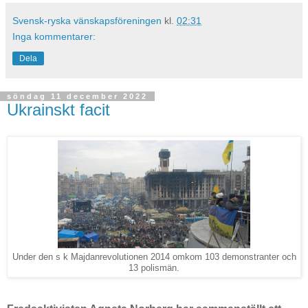
Svensk-ryska vänskapsföreningen
kl.
02:31
Inga kommentarer:
Dela
söndag 11 december 2022
Ukrainskt facit
Under den s k Majdanrevolutionen 2014 omkom 103
demonstranter och
13 polismän.