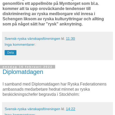
genomförs ett appellmöte på Mynttorget som bl.a.
kommer att ta upp oroväckande tendenser till
diskriminering av ryska medborgare vid inresa i
Schengen liksom av ryska kulturyttringar och allting
som på något sätt har "rysk" anknytning.
Svensk-ryska vänskapsföreningen
kl.
11:30
Inga kommentarer:
Dela
onsdag 16 februari 2022
Diplomatdagen
I samband med Diplomatdagen har Ryska Federationens
ambassads medarbetare hedrat minnet av ryska
beskickningschefer begravda i Stockholm:
Svensk-ryska vänskapsföreningen
kl.
14:22
Inga kommentarer: