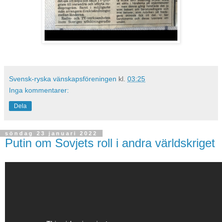
Svensk-ryska vänskapsföreningen
kl.
03:25
Inga kommentarer:
Dela
söndag 23 januari 2022
Putin om Sovjets roll i andra världskriget