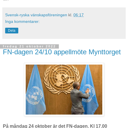
Svensk-ryska vänskapsföreningen
kl.
06:17
Inga kommentarer:
Dela
fredag 21 oktober 2022
FN-dagen 24/10 appellmöte Mynttorget
På måndag 24 oktober är det FN-dagen. Kl 17.00