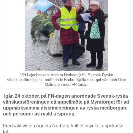
Vid Lejonbacken: Agneta Norberg (t h), Svensk-Ryska
vänskapsföreningens ordförande Barbro Kjelkerud i gul väst och Dine
Malmsten med FN-fanan.
Igår, 24 oktober, på FN-dagen anordnade Svensk-ryska
vänskapsföreningen ett appellmöte på Mynttorget för att
uppmärksamma diskrimineringen av ryska medborgare
och personer av ryskt ursprung.
Fredsaktivisten Agneta Norberg höll ett mycket uppskattat
tal.