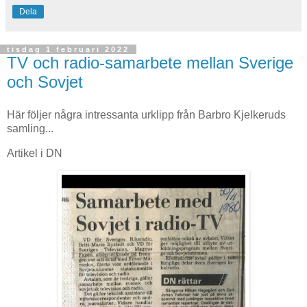
Dela
tisdag 1 februari 2022
TV och radio-samarbete mellan Sverige
och Sovjet
Här följer några intressanta urklipp från Barbro Kjelkeruds
samling...
Artikel i DN