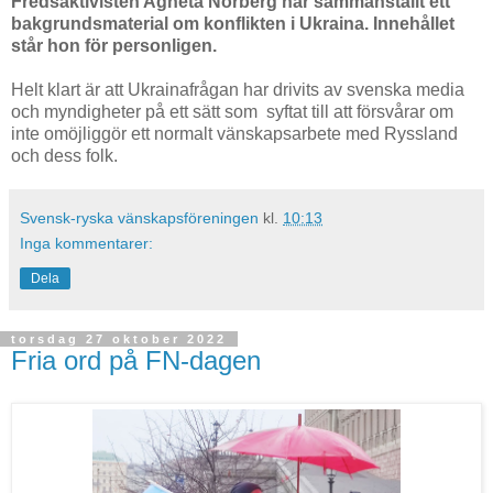
Fredsaktivisten Agneta Norberg har sammanställt ett
bakgrundsmaterial om konflikten i Ukraina. Innehållet
står hon för personligen.
Helt klart är att Ukrainafrågan har drivits av svenska media
och myndigheter på ett sätt som syftat till att försvårar om
inte omöjliggör ett normalt vänskapsarbete med Ryssland
och dess folk.
Svensk-ryska vänskapsföreningen
kl.
10:13
Inga kommentarer:
Dela
torsdag 27 oktober 2022
Fria ord på FN-dagen