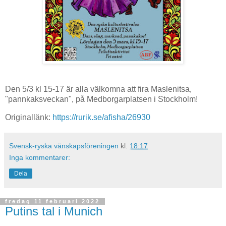
Den 5/3 kl 15-17 är alla välkomna att fira Maslenitsa,
"pannkaksveckan", på Medborgarplatsen i Stockholm!
Originallänk:
https://rurik.se/afisha/26930
Svensk-ryska vänskapsföreningen
kl.
18:17
Inga kommentarer:
Dela
fredag 11 februari 2022
Putins tal i Munich