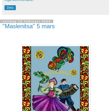
Dela
söndag 13 februari 2022
"Maslenitsa" 5 mars