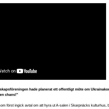
kapsföreningen hade planerat ett offentligt möte om Ukrainakon
 en chans!"
m först ingick avtal om att hyra ut A-salen i Skarpnäcks kulturhus, b