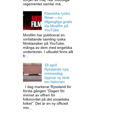
regementet samlar mä...
Klassiska ryska
filmer – nu
tillgängliga gratis
via Mosfilm på
YouTube
Mosfilm har publicerat en
omfattande samling ryska
filmklassiker på YouTube,
många av dem med engelska
undertexter. I utbudet finns allt
fr...
19 april:
Rysslands nya
minnesdag
öppnar ny strid
om historien
I dag markerar Ryssland för
första gången “Dagen för
minnet av offren för
folkmordet på det sovjetiska
folket”. Det är en ny officiell
min...