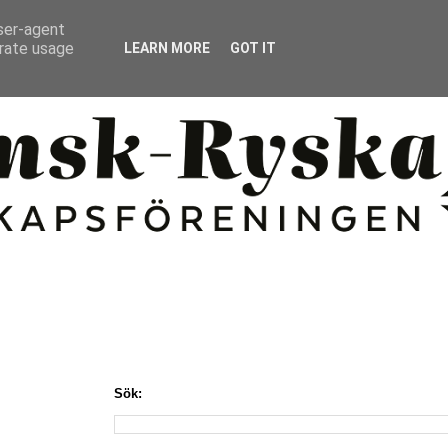
user-agent
erate usage
LEARN MORE
GOT IT
Sök: