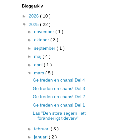
Bloggarkiv
►
2026
( 10 )
▼
2025
( 22 )
►
november
( 1 )
►
oktober
( 3 )
►
september
( 1 )
►
maj
( 4 )
►
april
( 1 )
▼
mars
( 5 )
Ge freden en chans! Del 4
Ge freden en chans! Del 3
Ge freden en chans! Del 2
Ge freden en chans! Del 1
Läs "Den stora segern i ett
föränderligt tidevarv"
►
februari
( 5 )
►
januari
( 2 )