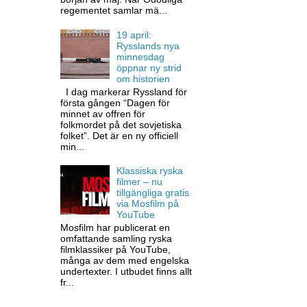
regementet samlar mä...
19 april:
Rysslands nya
minnesdag
öppnar ny strid
om historien
I dag markerar Ryssland för
första gången “Dagen för
minnet av offren för
folkmordet på det sovjetiska
folket”. Det är en ny officiell
min...
Klassiska ryska
filmer – nu
tillgängliga gratis
via Mosfilm på
YouTube
Mosfilm har publicerat en
omfattande samling ryska
filmklassiker på YouTube,
många av dem med engelska
undertexter. I utbudet finns allt
fr...