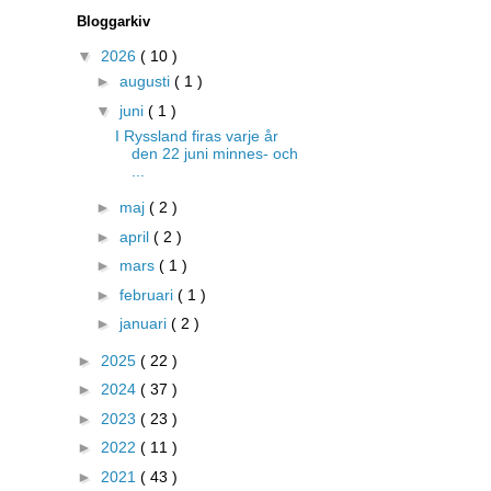
Bloggarkiv
▼
2026
( 10 )
►
augusti
( 1 )
▼
juni
( 1 )
I Ryssland firas varje år
den 22 juni minnes- och
...
►
maj
( 2 )
►
april
( 2 )
►
mars
( 1 )
►
februari
( 1 )
►
januari
( 2 )
►
2025
( 22 )
►
2024
( 37 )
►
2023
( 23 )
►
2022
( 11 )
►
2021
( 43 )