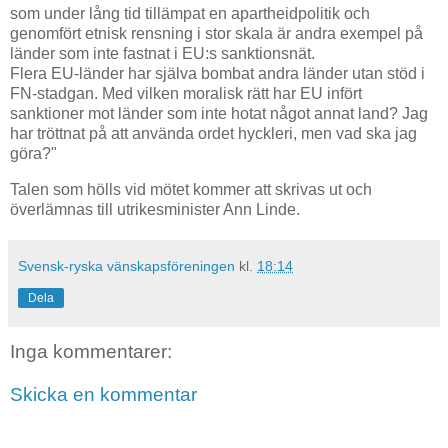
som under lång tid tillämpat en apartheidpolitik och
genomfört etnisk rensning i stor skala är andra exempel på
länder som inte fastnat i EU:s sanktionsnät.
Flera EU-länder har själva bombat andra länder utan stöd i
FN-stadgan. Med vilken moralisk rätt har EU infört
sanktioner mot länder som inte hotat något annat land? Jag
har tröttnat på att använda ordet hyckleri, men vad ska jag
göra?"
Talen som hölls vid mötet kommer att skrivas ut och
överlämnas till utrikesminister Ann Linde.
Svensk-ryska vänskapsföreningen
kl.
18:14
Dela
Inga kommentarer:
Skicka en kommentar