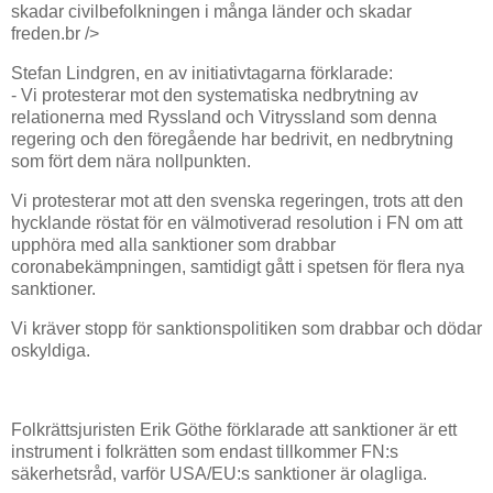
skadar civilbefolkningen i många länder och skadar
freden.
br />
Stefan Lindgren, en av initiativtagarna förklarade:
- Vi protesterar mot den systematiska nedbrytning av
relationerna med Ryssland och Vitryssland som denna
regering och den föregående har bedrivit, en nedbrytning
som fört dem nära nollpunkten.
Vi protesterar mot att den svenska regeringen, trots att den
hycklande röstat för en välmotiverad resolution i FN om att
upphöra med alla sanktioner som drabbar
coronabekämpningen, samtidigt gått i spetsen för flera nya
sanktioner.
Vi kräver stopp för sanktionspolitiken som drabbar och dödar
oskyldiga.
Folkrättsjuristen Erik Göthe förklarade att sanktioner är ett
instrument i folkrätten som endast tillkommer FN:s
säkerhetsråd, varför USA/EU:s sanktioner är olagliga.