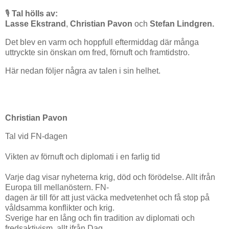
🎙️
Tal hölls av:
Lasse Ekstrand
,
Christian Pavon
och
Stefan Lindgren.
Det blev en varm och hoppfull eftermiddag där många
uttryckte sin önskan om fred, förnuft och framtidstro.
Här nedan följer några av talen i sin helhet.
Christian Pavon
Tal vid FN-dagen
Vikten av förnuft och diplomati i en farlig tid
Varje dag visar nyheterna krig, död och förödelse. Allt ifrån
Europa till mellanöstern. FN-
dagen är till för att just väcka medvetenhet och få stop på
våldsamma konflikter och krig.
Sverige har en lång och fin tradition av diplomati och
fredsaktivism, allt ifrån Dag