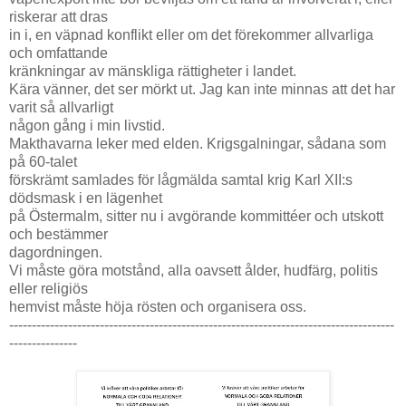
riskerar att dras
in i, en väpnad konflikt eller om det förekommer allvarliga
och omfattande
kränkningar av mänskliga rättigheter i landet.
Kära vänner, det ser mörkt ut. Jag kan inte minnas att det har
varit så allvarligt
någon gång i min livstid.
Makthavarna leker med elden. Krigsgalningar, sådana som
på 60-talet
förskrämt samlades för lågmälda samtal krig Karl XII:s
dödsmask i en lägenhet
på Östermalm, sitter nu i avgörande kommittéer och utskott
och bestämmer
dagordningen.
Vi måste göra motstånd, alla oavsett ålder, hudfärg, politis
eller religiös
hemvist måste höja rösten och organisera oss.
-------------------------------------------------------------------------------------
---------------