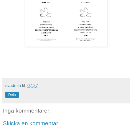
svadmin
kl.
07:37
Dela
Inga kommentarer:
Skicka en kommentar