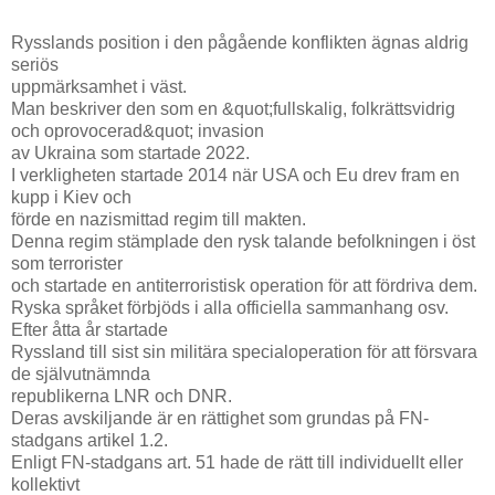
Rysslands position i den pågående konflikten ägnas aldrig
seriös
uppmärksamhet i väst.
Man beskriver den som en &quot;fullskalig, folkrättsvidrig
och oprovocerad&quot; invasion
av Ukraina som startade 2022.
I verkligheten startade 2014 när USA och Eu drev fram en
kupp i Kiev och
förde en nazismittad regim till makten.
Denna regim stämplade den rysk talande befolkningen i öst
som terrorister
och startade en antiterroristisk operation för att fördriva dem.
Ryska språket förbjöds i alla officiella sammanhang osv.
Efter åtta år startade
Ryssland till sist sin militära specialoperation för att försvara
de självutnämnda
republikerna LNR och DNR.
Deras avskiljande är en rättighet som grundas på FN-
stadgans artikel 1.2.
Enligt FN-stadgans art. 51 hade de rätt till individuellt eller
kollektivt