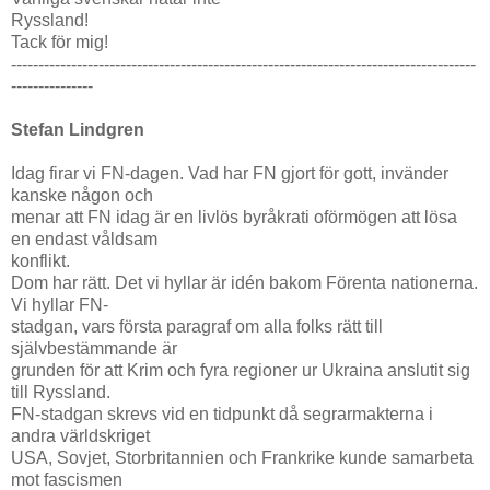
Ryssland!
Tack för mig!
-------------------------------------------------------------------------------------
---------------
Stefan Lindgren
Idag firar vi FN-dagen. Vad har FN gjort för gott, invänder
kanske någon och
menar att FN idag är en livlös byråkrati oförmögen att lösa
en endast våldsam
konflikt.
Dom har rätt. Det vi hyllar är idén bakom Förenta nationerna.
Vi hyllar FN-
stadgan, vars första paragraf om alla folks rätt till
självbestämmande är
grunden för att Krim och fyra regioner ur Ukraina anslutit sig
till Ryssland.
FN-stadgan skrevs vid en tidpunkt då segrarmakterna i
andra världskriget
USA, Sovjet, Storbritannien och Frankrike kunde samarbeta
mot fascismen