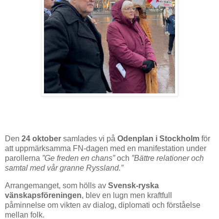
Den
24 oktober
samlades vi på
Odenplan i Stockholm
för
att uppmärksamma FN-dagen med en manifestation under
parollerna
”Ge freden en chans”
och
”Bättre relationer och
samtal med vår granne Ryssland.”
Arrangemanget, som hölls av
Svensk-ryska
vänskapsföreningen
, blev en lugn men kraftfull
påminnelse om vikten av dialog, diplomati och förståelse
mellan folk.