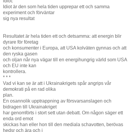
idiot:
Idiot är den som hela tiden upprepar ett och samma
experiment och förväntar
sig nya resultat
Resultatet är hela tiden ett och detsamma: att energin blir
dyrare för företag
och konsumenter i Europa, att USA kolväten gynnas och att
den ryska gasen
och oljan når nya vägar till en energihungrig värld som USA
och EU inte kan
kontrollera.
* * *
Vad vi kan se är att i Ukrainakrigets spår angrips vår
demokrati på en rad olika
plan.
En osannolik upptrappning av försvarsanslagen och
bidragen till Ukrainakriget
har genomförts i stort sett utan debatt. Om någon säger ett
enda ord emot
skickas han eller hon till den mediala schavotten, berövas
hedsr och ära och i