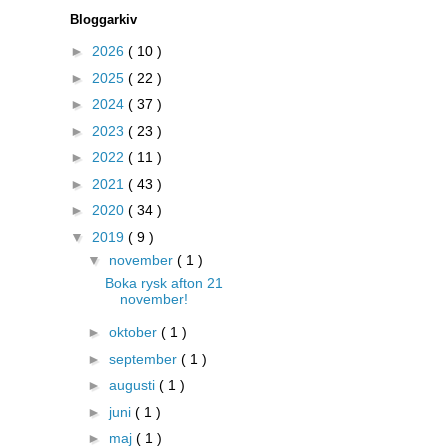
Bloggarkiv
►
2026
( 10 )
►
2025
( 22 )
►
2024
( 37 )
►
2023
( 23 )
►
2022
( 11 )
►
2021
( 43 )
►
2020
( 34 )
▼
2019
( 9 )
▼
november
( 1 )
Boka rysk afton 21
november!
►
oktober
( 1 )
►
september
( 1 )
►
augusti
( 1 )
►
juni
( 1 )
►
maj
( 1 )