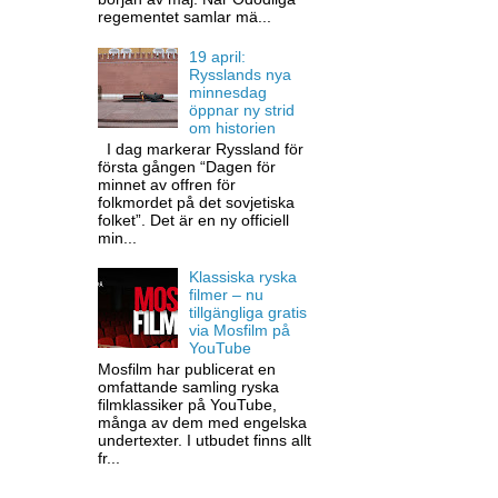
regementet samlar mä...
19 april:
Rysslands nya
minnesdag
öppnar ny strid
om historien
I dag markerar Ryssland för
första gången “Dagen för
minnet av offren för
folkmordet på det sovjetiska
folket”. Det är en ny officiell
min...
Klassiska ryska
filmer – nu
tillgängliga gratis
via Mosfilm på
YouTube
Mosfilm har publicerat en
omfattande samling ryska
filmklassiker på YouTube,
många av dem med engelska
undertexter. I utbudet finns allt
fr...