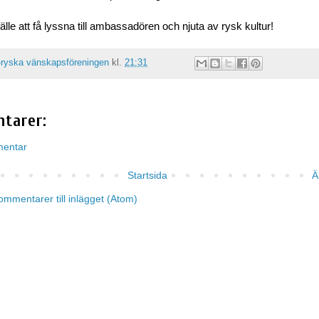
lfälle att få lyssna till ambassadören och njuta av rysk kultur!
ryska vänskapsföreningen
kl.
21:31
tarer:
mentar
Startsida
Ä
ommentarer till inlägget (Atom)