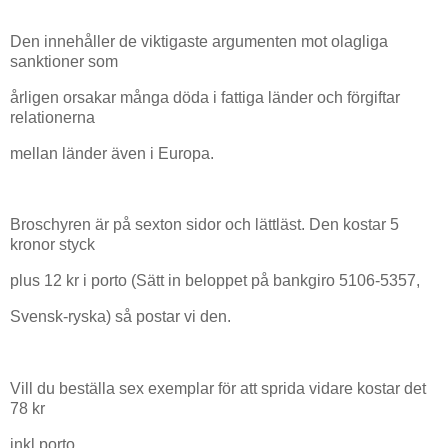
Den innehåller de viktigaste argumenten mot olagliga
sanktioner som
årligen orsakar många döda i fattiga länder och förgiftar
relationerna
mellan länder även i Europa.
Broschyren är på sexton sidor och lättläst. Den kostar 5
kronor styck
plus 12 kr i porto (Sätt in beloppet på bankgiro 5106-5357,
Svensk-ryska) så postar vi den.
Vill du beställa sex exemplar för att sprida vidare kostar det
78 kr
inkl porto.