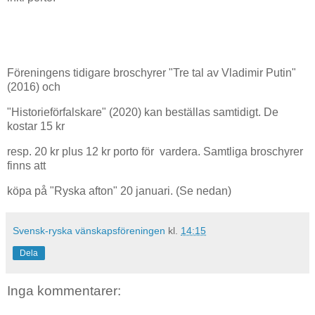
Föreningens tidigare broschyrer "Tre tal av Vladimir Putin"
(2016) och
"Historieförfalskare" (2020) kan beställas samtidigt. De
kostar 15 kr
resp. 20 kr plus 12 kr porto för vardera. Samtliga broschyrer
finns att
köpa på "Ryska afton" 20 januari. (Se nedan)
Svensk-ryska vänskapsföreningen
kl.
14:15
Dela
Inga kommentarer: