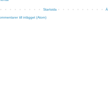
Startsida
Ä
ommentarer till inlägget (Atom)