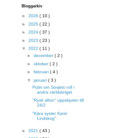
Bloggarkiv
►
2026
( 10 )
►
2025
( 22 )
►
2024
( 37 )
►
2023
( 23 )
▼
2022
( 11 )
►
december
( 2 )
►
oktober
( 2 )
►
februari
( 4 )
▼
januari
( 3 )
Putin om Sovjets roll i
andra världskriget
"Rysk afton" uppskjuten till
24/2
"Kära syster Karin
Lindskog"
►
2021
( 43 )