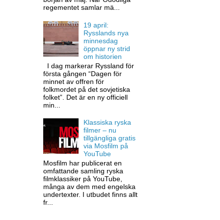
regementet samlar mä...
19 april:
Rysslands nya
minnesdag
öppnar ny strid
om historien
I dag markerar Ryssland för
första gången “Dagen för
minnet av offren för
folkmordet på det sovjetiska
folket”. Det är en ny officiell
min...
Klassiska ryska
filmer – nu
tillgängliga gratis
via Mosfilm på
YouTube
Mosfilm har publicerat en
omfattande samling ryska
filmklassiker på YouTube,
många av dem med engelska
undertexter. I utbudet finns allt
fr...