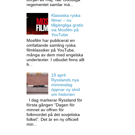
regementet samlar mä...
Klassiska ryska
filmer – nu
tillgängliga gratis
via Mosfilm på
YouTube
Mosfilm har publicerat en
omfattande samling ryska
filmklassiker på YouTube,
många av dem med engelska
undertexter. I utbudet finns allt
fr...
19 april:
Rysslands nya
minnesdag
öppnar ny strid
om historien
I dag markerar Ryssland för
första gången “Dagen för
minnet av offren för
folkmordet på det sovjetiska
folket”. Det är en ny officiell
min...