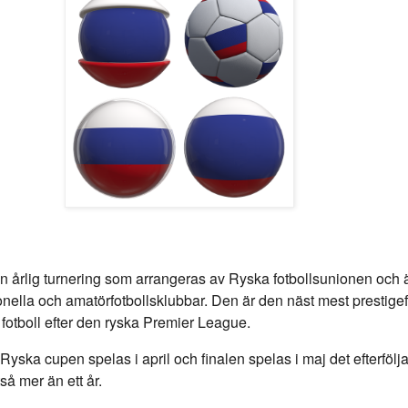
n årlig turnering som arrangeras av Ryska fotbollsunionen och 
onella och amatörfotbollsklubbar. Den är den näst mest prestigef
 fotboll efter den ryska Premier League.
Ryska cupen spelas i april och finalen spelas i maj det efterfölj
så mer än ett år.