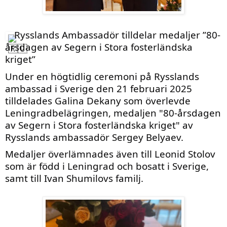
Rysslands Ambassadör tilldelar medaljer ”80-
årsdagen av Segern i Stora fosterländska
kriget”
Under en högtidlig ceremoni på Rysslands
ambassad i Sverige den 21 februari 2025
tilldelades Galina Dekany som överlevde
Leningradbelägringen, medaljen "80-årsdagen
av Segern i Stora fosterländska kriget" av
Rysslands ambassadör Sergey Belyaev.
Medaljer överlämnades även till Leonid Stolov
som är född i Leningrad och bosatt i Sverige,
samt till Ivan Shumilovs familj.