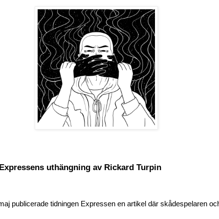
l Expressens uthängning av Rickard Turpin
j publicerade tidningen Expressen en artikel där skådespelaren oc