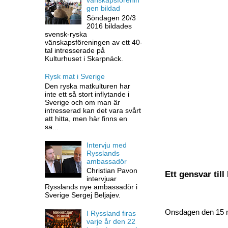
gen bildad
Söndagen 20/3
2016 bildades
svensk-ryska
vänskapsföreningen av ett 40-
tal intresserade på
Kulturhuset i Skarpnäck.
Rysk mat i Sverige
Den ryska matkulturen har
inte ett så stort inflytande i
Sverige och om man är
intresserad kan det vara svårt
att hitta, men här finns en
sa...
Intervju med
Rysslands
ambassadör
Christian Pavon
Ett gensvar til
intervjuar
Rysslands nye ambassadör i
Sverige Sergej Beljajev.
Onsdagen den 15 ma
I Ryssland firas
varje år den 22