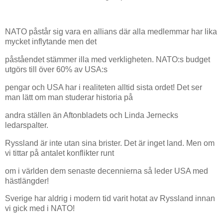
NATO påstår sig vara en allians där alla medlemmar har lika
mycket inflytande men det
påståendet stämmer illa med verkligheten. NATO:s budget
utgörs till över 60% av USA:s
pengar och USA har i realiteten alltid sista ordet! Det ser
man lätt om man studerar historia på
andra ställen än Aftonbladets och Linda Jernecks
ledarspalter.
Ryssland är inte utan sina brister. Det är inget land. Men om
vi tittar på antalet konflikter runt
om i världen dem senaste decennierna så leder USA med
hästlängder!
Sverige har aldrig i modern tid varit hotat av Ryssland innan
vi gick med i NATO!