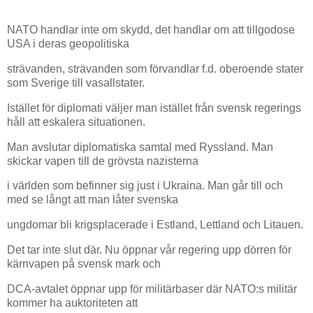
NATO handlar inte om skydd, det handlar om att tillgodose
USA i deras geopolitiska
strävanden, strävanden som förvandlar f.d. oberoende stater
som Sverige till vasallstater.
Istället för diplomati väljer man istället från svensk regerings
håll att eskalera situationen.
Man avslutar diplomatiska samtal med Ryssland. Man
skickar vapen till de grövsta nazisterna
i världen som befinner sig just i Ukraina. Man går till och
med se långt att man låter svenska
ungdomar bli krigsplacerade i Estland, Lettland och Litauen.
Det tar inte slut där. Nu öppnar vår regering upp dörren för
kärnvapen på svensk mark och
DCA-avtalet öppnar upp för militärbaser där NATO:s militär
kommer ha auktoriteten att