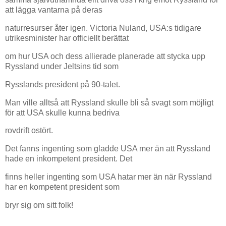
att lägga vantarna på deras
naturresurser åter igen. Victoria Nuland, USA:s tidigare
utrikesminister har officiellt berättat
om hur USA och dess allierade planerade att stycka upp
Ryssland under Jeltsins tid som
Rysslands president på 90-talet.
Man ville alltså att Ryssland skulle bli så svagt som möjligt
för att USA skulle kunna bedriva
rovdrift ostört.
Det fanns ingenting som gladde USA mer än att Ryssland
hade en inkompetent president. Det
finns heller ingenting som USA hatar mer än när Ryssland
har en kompetent president som
bryr sig om sitt folk!