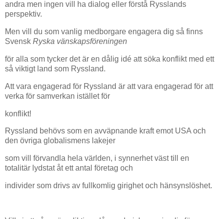
andra men ingen vill ha dialog eller förstå Rysslands
perspektiv.
Men vill du som vanlig medborgare engagera dig så finns
Svensk
Ryska vänskapsföreningen
för alla som tycker det är en dålig idé att söka konflikt med ett
så viktigt land som Ryssland.
Att vara engagerad för Ryssland är att vara engagerad för att
verka för samverkan istället för
konflikt!
Ryssland behövs som en avväpnande kraft emot USA och
den övriga globalismens lakejer
som vill förvandla hela världen, i synnerhet väst till en
totalitär lydstat åt ett antal företag och
individer som drivs av fullkomlig girighet och hänsynslöshet.