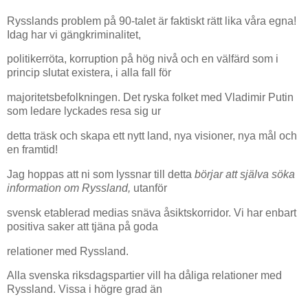
Rysslands problem på 90-talet är faktiskt rätt lika våra egna!
Idag har vi gängkriminalitet,
politikerröta, korruption på hög nivå och en välfärd som i
princip slutat existera, i alla fall för
majoritetsbefolkningen. Det ryska folket med Vladimir Putin
som ledare lyckades resa sig ur
detta träsk och skapa ett nytt land, nya visioner, nya mål och
en framtid!
Jag hoppas att ni som lyssnar till detta
börjar att själva söka
information om Ryssland,
utanför
svensk etablerad medias snäva åsiktskorridor. Vi har enbart
positiva saker att tjäna på goda
relationer med Ryssland.
Alla svenska riksdagspartier vill ha dåliga relationer med
Ryssland. Vissa i högre grad än